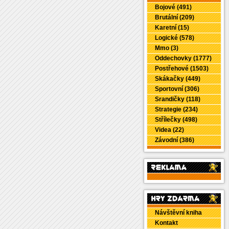
Bojové (491)
Brutální (209)
Karetní (15)
Logické (578)
Mmo (3)
Oddechovky (1777)
Postřehové (1503)
Skákačky (449)
Sportovní (306)
Srandičky (118)
Strategie (234)
Střílečky (498)
Videa (22)
Závodní (386)
Návštěvní kniha
Kontakt