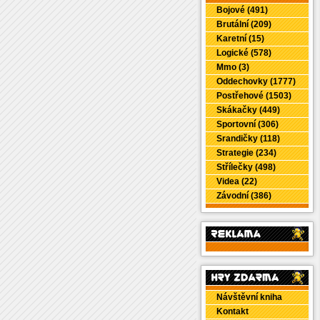
Bojové (491)
Brutální (209)
Karetní (15)
Logické (578)
Mmo (3)
Oddechovky (1777)
Postřehové (1503)
Skákačky (449)
Sportovní (306)
Srandičky (118)
Strategie (234)
Střílečky (498)
Videa (22)
Závodní (386)
Návštěvní kniha
Kontakt