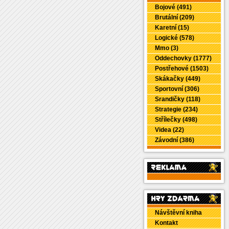
Bojové (491)
Brutální (209)
Karetní (15)
Logické (578)
Mmo (3)
Oddechovky (1777)
Postřehové (1503)
Skákačky (449)
Sportovní (306)
Srandičky (118)
Strategie (234)
Střílečky (498)
Videa (22)
Závodní (386)
Návštěvní kniha
Kontakt