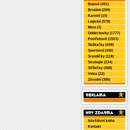
Bojové (491)
Brutální (209)
Karetní (15)
Logické (578)
Mmo (3)
Oddechovky (1777)
Postřehové (1503)
Skákačky (449)
Sportovní (306)
Srandičky (118)
Strategie (234)
Střílečky (498)
Videa (22)
Závodní (386)
Návštěvní kniha
Kontakt