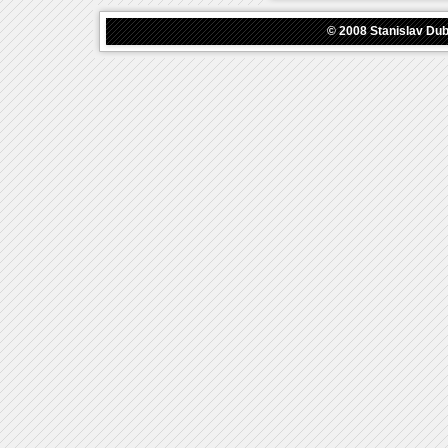
© 2008
Stanislav Du