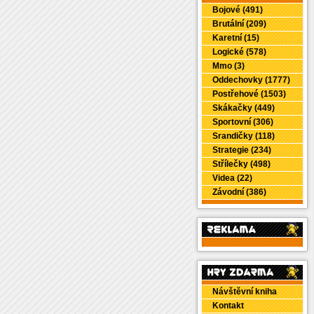
Bojové (491)
Brutální (209)
Karetní (15)
Logické (578)
Mmo (3)
Oddechovky (1777)
Postřehové (1503)
Skákačky (449)
Sportovní (306)
Srandičky (118)
Strategie (234)
Střílečky (498)
Videa (22)
Závodní (386)
Návštěvní kniha
Kontakt