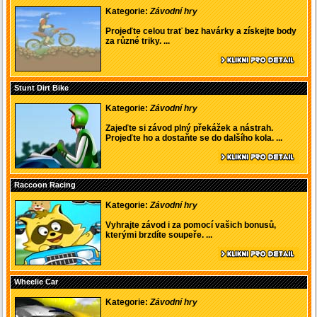
Kategorie:
Závodní hry
Projeďte celou trať bez havárky a získejte body
za různé triky. ...
Stunt Dirt Bike
Kategorie:
Závodní hry
Zajeďte si závod plný překážek a nástrah.
Projeďte ho a dostaňte se do dalšího kola. ...
Raccoon Racing
Kategorie:
Závodní hry
Vyhrajte závod i za pomocí vašich bonusů,
kterými brzdíte soupeře. ...
Wheelie Car
Kategorie:
Závodní hry