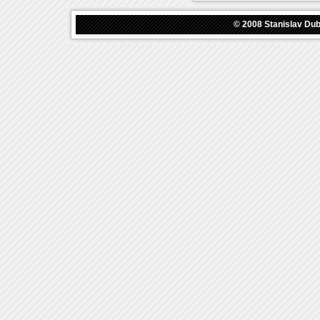
© 2008
Stanislav Du