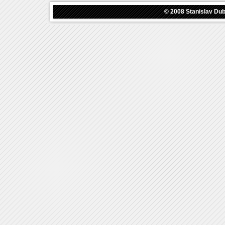
© 2008
Stanislav Du