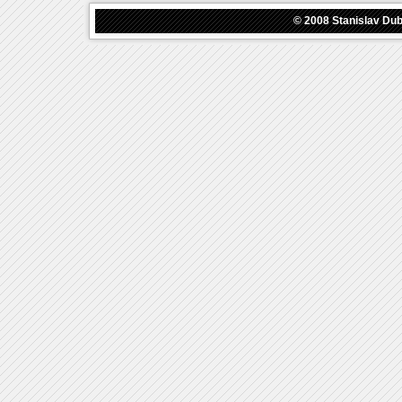
© 2008
Stanislav Du