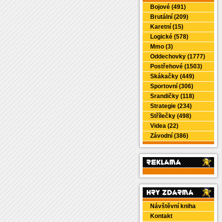
Bojové (491)
Brutální (209)
Karetní (15)
Logické (578)
Mmo (3)
Oddechovky (1777)
Postřehové (1503)
Skákačky (449)
Sportovní (306)
Srandičky (118)
Strategie (234)
Střílečky (498)
Videa (22)
Závodní (386)
Návštěvní kniha
Kontakt