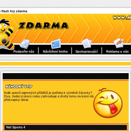
 flash hry zdarma
Podpořte nás
Návštěvní kniha
Spolupracující
Reklama u nás
Kolik autorů tajemných příběhů je potřeba k výměně žárovky?
Dva. Jeden ji skoro celou zašroubuje a druhý tomu na konci dá
překvapivý obrat.
Yeti Sports 4