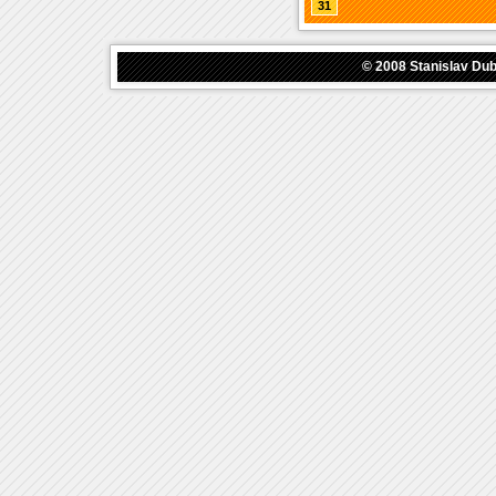
31
© 2008
Stanislav Du