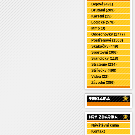
Bojové (491)
Brutální (209)
Karetní (15)
Logické (578)
Mmo (3)
Oddechovky (1777)
Postřehové (1503)
Skákačky (449)
Sportovní (306)
Srandičky (118)
Strategie (234)
Střílečky (498)
Videa (22)
Závodní (386)
Návštěvní kniha
Kontakt