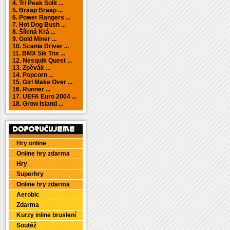
4. Tri Peak Solit ...
5. Braap Braap ...
6. Power Rangers ...
7. Hot Dog Bush ...
8. Šílená Krá ...
9. Gold Miner ...
10. Scania Driver ...
11. BMX Sik Trix ...
12. Nesquik Quest ...
13. Zpěvák ...
14. Popcorn ...
15. Girl Make Over ...
16. Runner ...
17. UEFA Euro 2004 ...
18. Grow Island ...
Hry online
Online hry zdarma
Hry
Superhry
Online hry zdarma
Aerobic
Zdarma
Kurzy inline bruslení
Soutěž