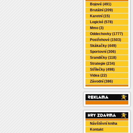
Bojové (491)
Brutální (209)
Karetní (15)
Logické (578)
Mmo (3)
Oddechovky (1777)
Postřehové (1503)
Skákačky (449)
Sportovní (306)
Srandičky (118)
Strategie (234)
Střílečky (498)
Videa (22)
Závodní (386)
Návštěvní kniha
Kontakt