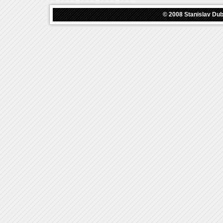
© 2008
Stanislav Du