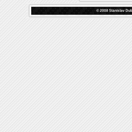
© 2008
Stanislav Du