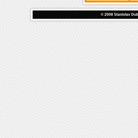
© 2008
Stanislav Du