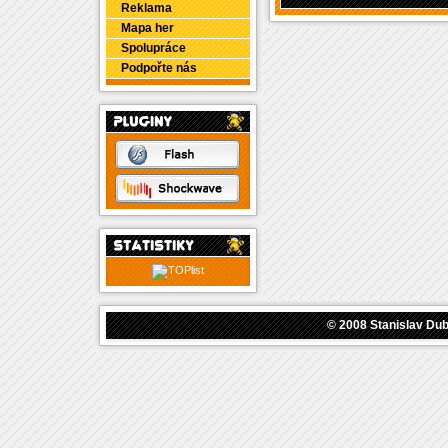
Reklama
Mapa her
Spolupráce
Podpořte nás
© 2008
Stanislav Du