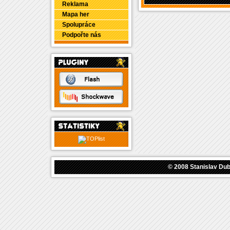
Reklama
Mapa her
Spolupráce
Podpořte nás
© 2008
Stanislav Du