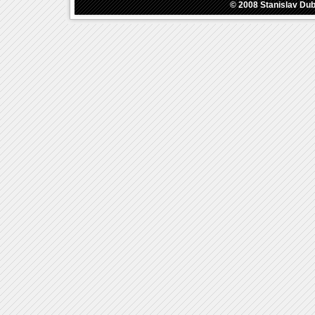
© 2008
Stanislav Du