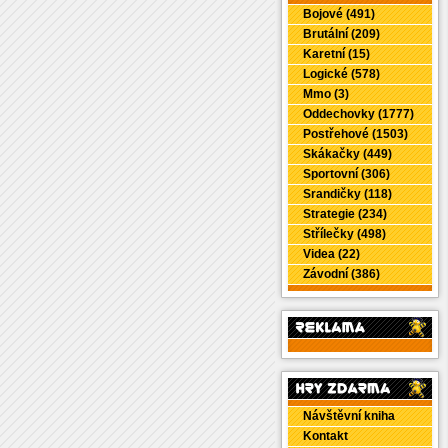
Bojové (491)
Brutální (209)
Karetní (15)
Logické (578)
Mmo (3)
Oddechovky (1777)
Postřehové (1503)
Skákačky (449)
Sportovní (306)
Srandičky (118)
Strategie (234)
Střílečky (498)
Videa (22)
Závodní (386)
Návštěvní kniha
Kontakt