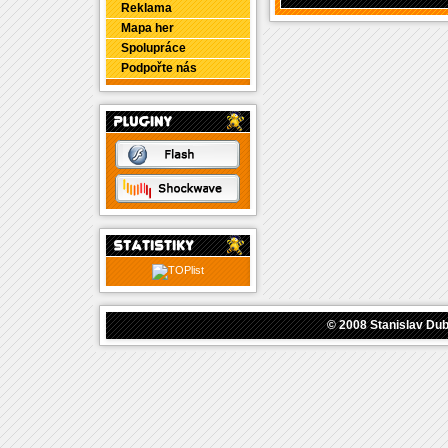
Reklama
Mapa her
Spolupráce
Podpořte nás
© 2008
Stanislav Du