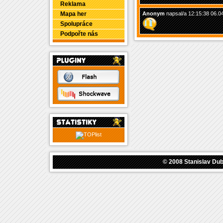
Reklama
Mapa her
Anonym
napsal/a 12:15:38 06.0
Spolupráce
Podpořte nás
© 2008
Stanislav Du