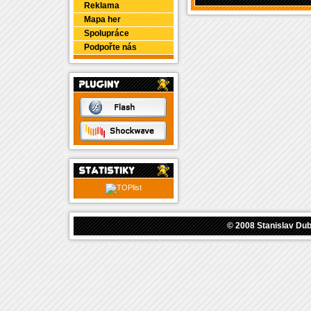
Reklama
Mapa her
Spolupráce
Podpořte nás
© 2008
Stanislav Du