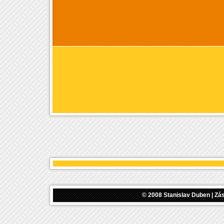
© 2008
Stanislav Duben
|
Zás