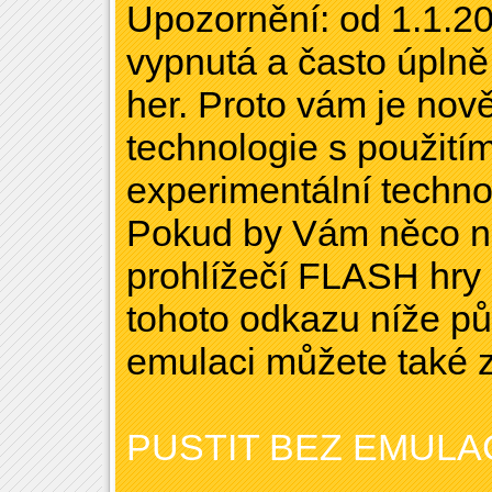
Upozornění: od 1.1.20
vypnutá a často úpl
her. Proto vám je nov
technologie s použitím
experimentální technol
Pokud by Vám něco ne
prohlížečí FLASH hry 
tohoto odkazu níže pů
emulaci můžete také 
PUSTIT BEZ EMULA