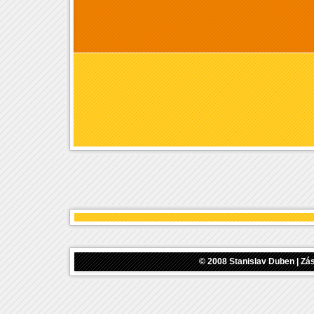
© 2008
Stanislav Duben
|
Zás