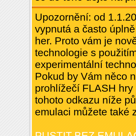
Upozornění: od 1.1.20
vypnutá a často úpl
her. Proto vám je nov
technologie s použitím
experimentální technol
Pokud by Vám něco ne
prohlížečí FLASH hry 
tohoto odkazu níže pů
emulaci můžete také 
PUSTIT BEZ EMULA