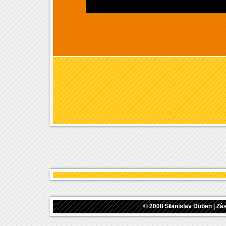
© 2008
Stanislav Duben
|
Zás