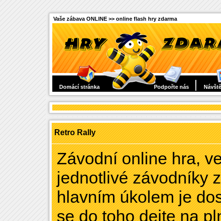
Vaše zábava ONLINE >> online flash hry zdarma
Domácí stránka
Podpořte nás
Návště
Retro Rally
Závodní online hra, v
jednotlivé závodníky 
hlavním úkolem je dos
se do toho dejte na pl