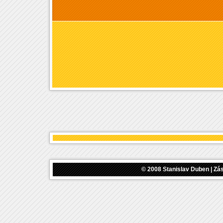
© 2008
Stanislav Duben
|
Zás