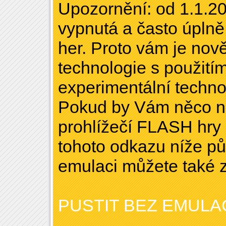
Upozornění: od 1.1.20
vypnutá a často úpl
her. Proto vám je nov
technologie s použitím
experimentální technol
Pokud by Vám něco ne
prohlížečí FLASH hry 
tohoto odkazu níže pů
emulaci můžete také 
PUSTIT BEZ EMULA