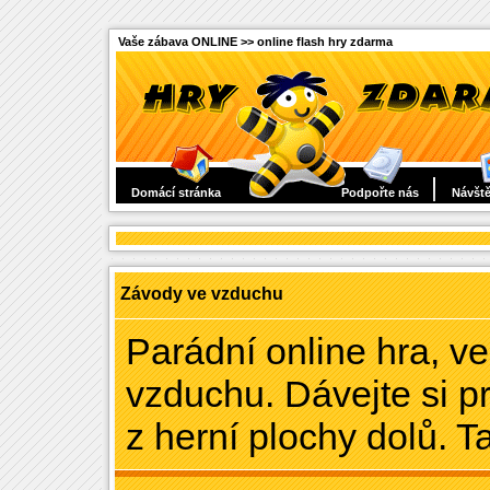
Vaše zábava ONLINE >> online flash hry zdarma
Domácí stránka
Podpořte nás
Návště
Závody ve vzduchu
Parádní online hra, ve
vzduchu. Dávejte si p
z herní plochy dolů. T