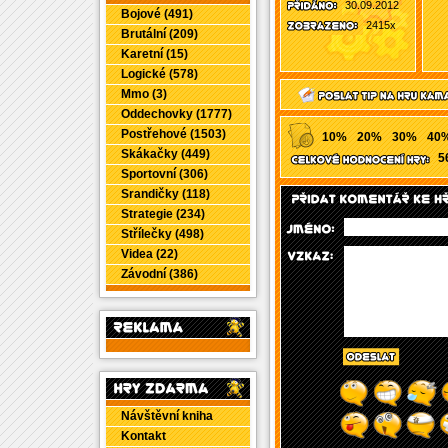
30.09.2012
Bojové (491)
2415x
Brutální (209)
Karetní (15)
Logické (578)
Mmo (3)
Oddechovky (1777)
Postřehové (1503)
10%
20%
30%
40
Skákačky (449)
5
Sportovní (306)
Srandičky (118)
Strategie (234)
Střílečky (498)
Videa (22)
Závodní (386)
Návštěvní kniha
Kontakt