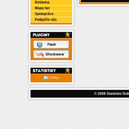
Reklama
Mapa her
Spolupráce
Podpořte nás
© 2008
Stanislav Du