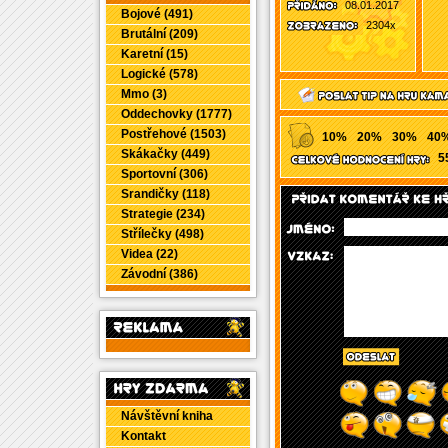
08.01.2017
Bojové (491)
2304x
Brutální (209)
Karetní (15)
Logické (578)
Mmo (3)
Oddechovky (1777)
Postřehové (1503)
10%
20%
30%
40
Skákačky (449)
5
Sportovní (306)
Srandičky (118)
Strategie (234)
Střílečky (498)
Videa (22)
Závodní (386)
Návštěvní kniha
Kontakt