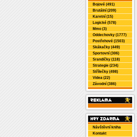
Bojové (491)
Brutální (209)
Karetní (15)
Logické (578)
Mmo (3)
Oddechovky (1777)
Postřehové (1503)
Skákačky (449)
Sportovní (306)
Srandičky (118)
Strategie (234)
Střílečky (498)
Videa (22)
Závodní (386)
Návštěvní kniha
Kontakt