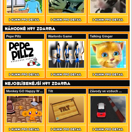
Pepe Pillz
Warlords Game
Talking Ginger
Monkey GO Happy W ...
Tilt
Závody ve vzduch ...