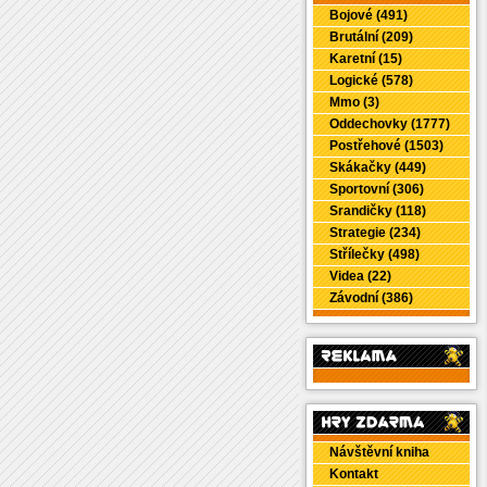
Bojové (491)
Brutální (209)
Karetní (15)
Logické (578)
Mmo (3)
Oddechovky (1777)
Postřehové (1503)
Skákačky (449)
Sportovní (306)
Srandičky (118)
Strategie (234)
Střílečky (498)
Videa (22)
Závodní (386)
Návštěvní kniha
Kontakt