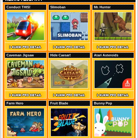
Conduct THIS!
Slimoban
Mr. Hunter
Caveman Jigsaw
Hide Caesar!
Atari Asteroids
Farm Hero
Fruit Blade
Bunny Pop