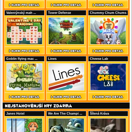
Valentýnský mah ...
Tower Defense
Chummy Chum Chums
...
Goblin flying mac ...
Lines
Cheese Lab
Janes Hotel
We Are The Champi ...
Šílená Kráva