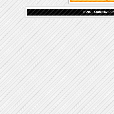
© 2008
Stanislav Du